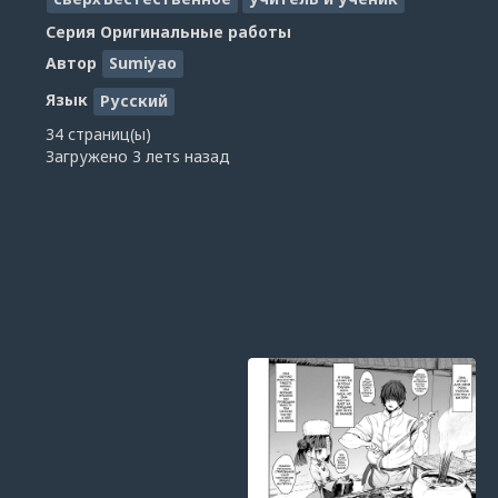
Серия
Оригинальные работы
Автор
Sumiyao
Язык
Русский
34 страниц(ы)
Загружено
3 летs назад